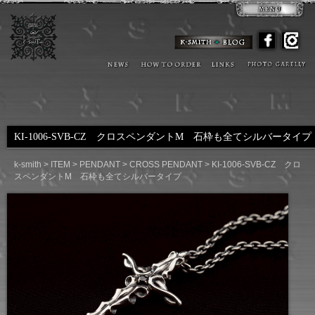
KI-1006-SVB-CZ クロスペンダントM 石枠も全てシルバータイプ
k-smith
>
ITEM
>
PENDANT
>
CROSS PENDANT
>
KI-1006-SVB-CZ クロ
スペンダントM 石枠も全てシルバータイプ