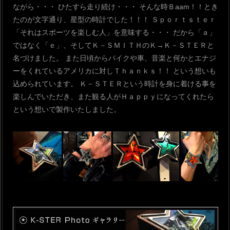
ながら・・・ ひたすら走り続け・・・
そんな時Ｂaam！！とき
たのが文字通り、星型の時計でした！！！
Ｓｐｏｒｔｓｔｅｒ
「それはスポーツを楽しむ人」を意味する・・・
だから「ａ」
ではなく「ｅ」、そしてＫ－ＳＭＩＴＨのＫ→Ｋ－ＳＴＥＲと
名づけました。 また日頃からバイクや車、音楽と何かとエナジ
ーをくれているアメリカに対しＴｈａｎｋｓ！！ という想いも
込められています。
Ｋ－ＳＴＥＲという時計を身に着ける事を
楽しんでいただき、また観る人がＨａｐｐｙになってくれたら
という想いで製作いたしました。