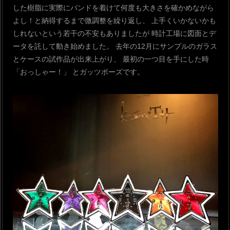
した樹脂に実際にバンドを着けて何度も大きさを確かめながら
よし！と納得するまで微調整を繰り返し、
上手くいかないかも
しれないという若干の不安もありましたが
時計工場に図面とデ
ータを託して動き始めました。
去年の12月にサンプルのガラス
とケースの試作品が出来上がり、
最初の一つ目を手にした時
「おっしゃー！」
とガッツポーズです。