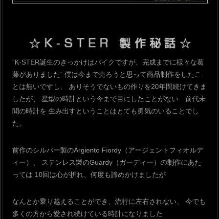
”K-STER誕生のきっかけはバイクですが、完成までに様々な葛
藤がありました”
僕は今まで売ろうと思って商品制作をしたこ
とは無いですし、
ありそうでないもの作りを20年間続けてきま
したが、
星型の時計という今まで目にしたことがない 前代未
聞の時計を
生み出すということはとても勇気のいることでし
た。
前作のシルバー製のArgiento Fiordy（アージェントフィオルデ
ィー）、
ステンレス製のGuardy（ガーディー）の制作にあた
っては
10回は心が折れ、何度も諦めかけましたが
なんとか乗り越えることができ、流行に左右されない、
今でも
多くの方から愛され続けている時計になりました