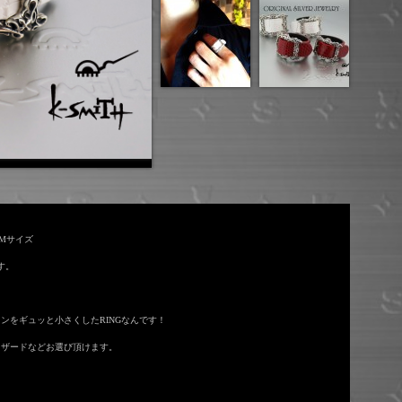
 Mサイズ
す。
をギュッと小さくしたRINGなんです！
リザードなどお選び頂けます。