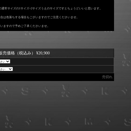
の通常サイズの1サイズ~2サイズうえのサイズですとちょうどいいと思います。
場合は色落ちする場合もございますのでご注意くださいませ。
ざいますので予めご了承くださいませ。
販売価格（税込み）
¥20,900
売切れ