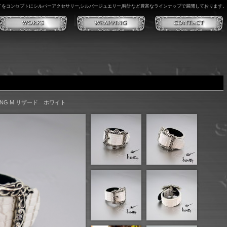
イイをコンセプトにシルバーアクセサリー,シルバージュエリー,時計など豊富なラインナップで展開しております。
ING M リザード ホワイト