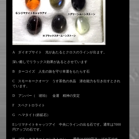
A ダイオプサイト 光があたるとクロスのラインが出ます。
深い癒しでリラックス効果があるとさせています
B ターコイズ 人生の旅を守り幸運をもたらす石
C スモーキークオーツ うす茶色の水晶 潜在能力を引き出すとされ
ています。
D アンバー（ 琥珀） 金運 精神の安定
F スペクトロライト
G ヘマタイト(鉄鉱石）
Eシリマナイトキャッツアイ 中央にラインの出る石です。通常は7000
円アップの石です。