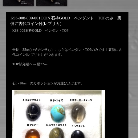
KSS-008-009-001COIN 石枠GOLD ペンダント TOPのみ 裏
側に古代コイン付(レプリカ）
KSS-008石枠GOLD ペンダントTOP
全長 35㎜(バチカン含む）こちらはペンダントTOPのみです！裏側に古
代コイン(レプリカ）がつきます。
TOP部分縦27㎜ 幅22㎜
石8×10㎜ のカボッションがお選び頂けます。