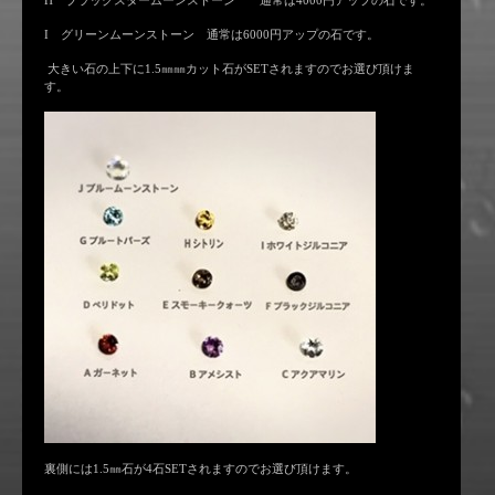
H ブラックスタームーンストーン 通常は4000円アップの石です。
I グリーンムーンストーン 通常は6000円アップの石です。
大きい石の上下に1.5㎜㎜カット石がSETされますのでお選び頂けま
す。
裏側には1.5㎜石が4石SETされますのでお選び頂けます。