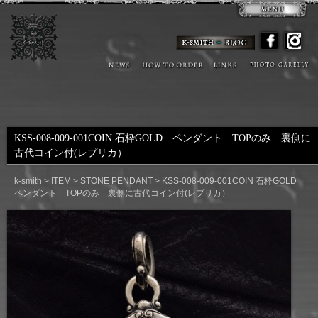
KSS-008-009-001COIN 石枠GOLD ペンダント TOPのみ 裏側に
古代コイン付(レプリカ）
k-smith
>
ITEM
>
STONE PENDANT
>
KSS-008-009-001COIN 石枠GOLD
ペンダント TOPのみ 裏側に古代コイン付(レプリカ）