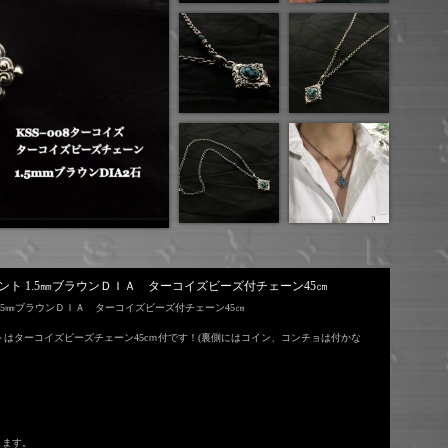
ペンダント 1.5㎜ブラウンＤＩＡ ターコイズビーズ付チェーン45㎝
ント 1.5㎜ブラウンＤＩＡ ターコイズビーズ付チェーン45㎝
トはターコイズビーズチェーン45cｍ付です！(裏側にはコイン、コンチョは付かな
ります。