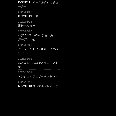
K-SMITH イーグルクロウチョ
2023年12月
ーカー
2023年11月
2026/04/03
2023年8月
K-SMITHフェザー
2026/03/22
2023年7月
眼鏡ホルダー
2023年4月
2026/03/03
2023年3月
ペアRING WINGチョーカー
ガーディ 他
2023年1月
2026/02/20
2022年11月
アージェントフィオルディ用バ
2022年10月
ンド
2026/01/01
2022年9月
あけましておめでとうございま
2022年8月
す
2022年6月
2025/12/31
エンジェルフェザーペンダント
2022年3月
2025/12/10
2022年2月
K-SMITHオリジナルブレスレッ
ト
2022年1月
2021年10月
2021年9月
2021年8月
2021年5月