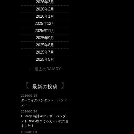
2026年3月
2026年2月
2026年1月
2025年12月
2025年11月
2025年9月
2025年8月
2025年7月
2025年5月
2025年4月
↓ 過去のDAIARY
2025年1月
2024年12月
最新の投稿
2024年9月
2024年8月
2026/06/15
ターコイズペンダント ハンド
2024年7月
メイド
2024年5月
2026/05/24
Guardy 時計やフェザーペンダ
2024年4月
ントRING色々そろえていただき
2024年2月
ました！
2024年1月
2026/05/03