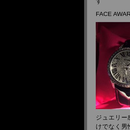
す
FACE A
ジュエリー
けでなく男