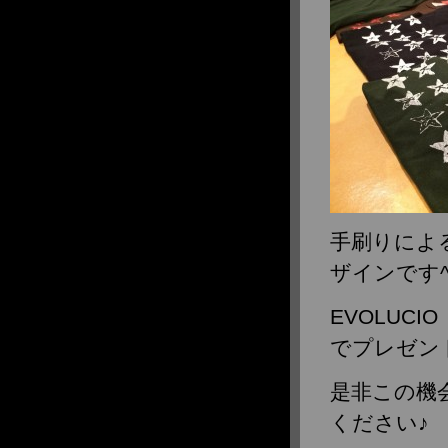
手刷りによ
ザインです^
EVOLUC
でプレゼン
是非この機
ください♪