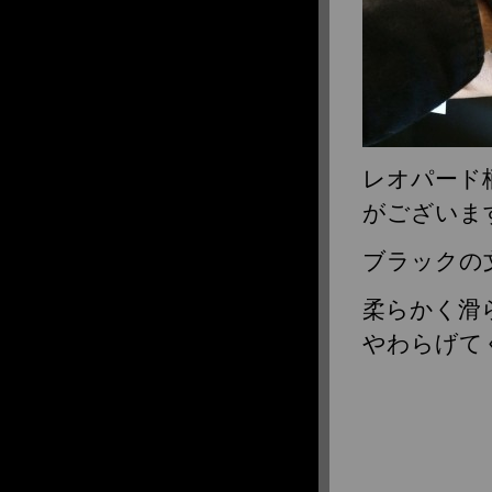
レオパード柄
がございま
ブラックの
柔らかく滑
やわらげてく