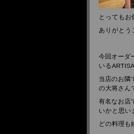
とってもお
ありがとう
今回オーダー
いるARTI
当店のお隣
の大将さん
有名なお店
いかと思い
どの料理も