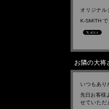
オリジナル
K-SMITH 
お隣の大将
いつもありが
先日お客様
せていただ