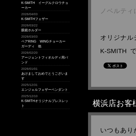
K-SMITH イーグルクロウチョ
2023年12月
ーカー
ノベルティ
2023年11月
2026/04/03
2023年8月
K-SMITHフェザー
2026/03/22
2023年7月
眼鏡ホルダー
2023年4月
オリジナル
2026/03/03
2023年3月
ペアRING WINGチョーカー
ガーディ 他
2023年1月
K-SMITH 
2026/02/20
2022年11月
アージェントフィオルディ用バ
2022年10月
ンド
2026/01/01
2022年9月
あけましておめでとうございま
2022年8月
す
2022年6月
2025/12/31
エンジェルフェザーペンダント
2022年3月
2025/12/10
2022年2月
横浜店お客
K-SMITHオリジナルブレスレッ
ト
2022年1月
2021年10月
2021年9月
2021年8月
いつもあり
2021年5月