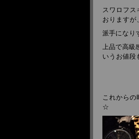
スワロフス
おりますが
派手になりす
上品で高級
いうお値段
これからの
☆