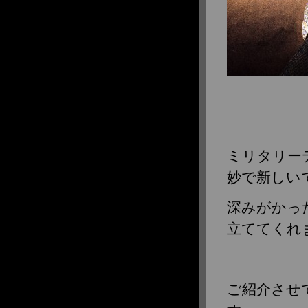
ミリタリー
妙で新しい
深みがかっ
立ててくれます
ご紹介させ