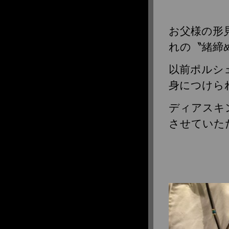
お父様の形
れの〝緒締め
以前ポルシ
身につけら
ディアスキ
させていた