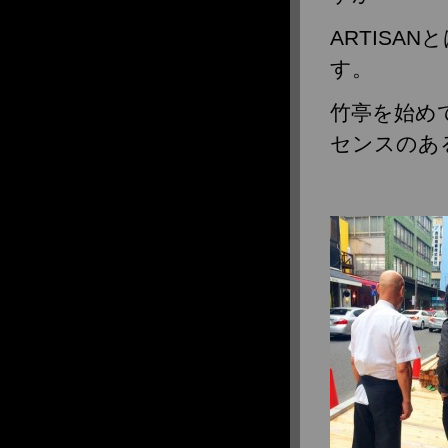
ARTISA
す。
竹亭を始め
センスのある