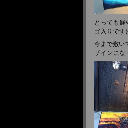
2010年6月
2010年4月
2010年3月
とっても鮮
ゴ入りです(^
今まで敷いて
ザインにな