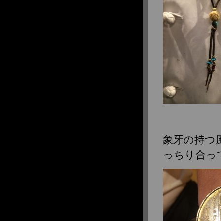
象牙の持つ
っちり合っ