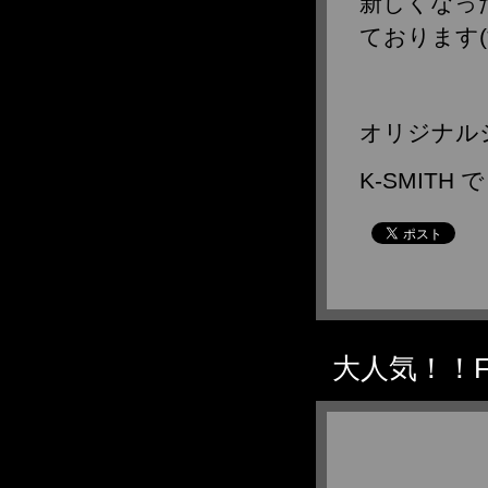
新しくなっ
ております(*^
オリジナル
K-SMITH
大人気！！FA