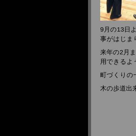
9月の13
事がはじま
来年の2月
用できるよ
町づくりの
木の歩道出来