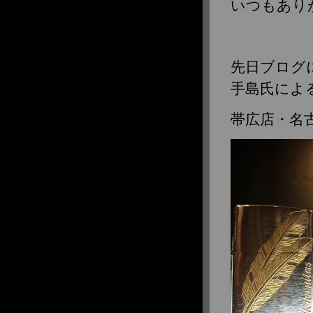
いつもありが
先日ブログに
手島氏による
帯広店・名