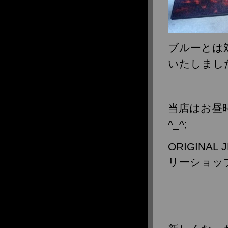
ブルーとは
いたしまし
当店はお昼
^_^;
ORIGIN
リーショッ